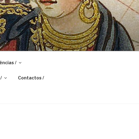
ências /
/
Contactos /