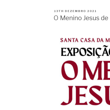
POSTED
13TH DEZEMBRO 2021
ON
O Menino Jesus de