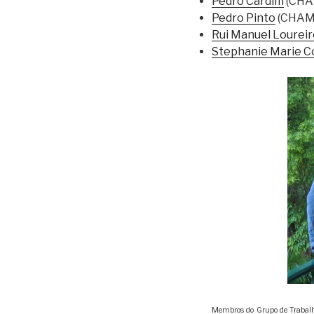
Pedro Cardim
(CHA
Pedro Pinto
(CHAM
Rui Manuel Loureir
Stephanie Marie C
Membros do Grupo de Trabalho