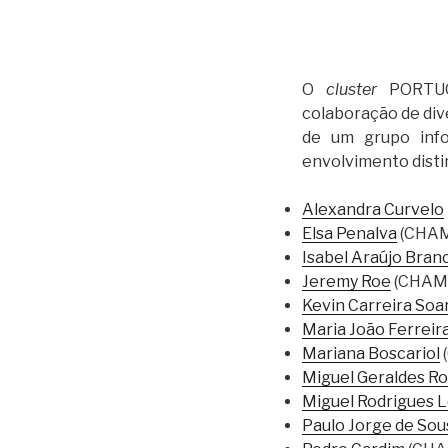
O
cluster
PORTU
colaboração de div
de um grupo inf
envolvimento disti
Alexandra Curvelo
Elsa Penalva
(CHAM
Isabel Araújo Bran
Jeremy Roe
(CHAM,
Kevin Carreira Soa
Maria João Ferreir
Mariana Boscariol
Miguel Geraldes R
Miguel Rodrigues 
Paulo Jorge de Sou