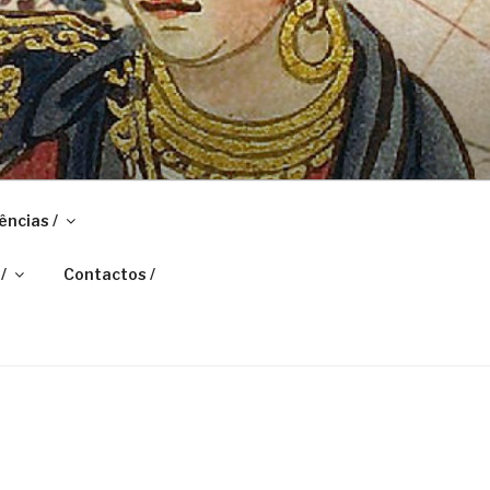
ências /
/
Contactos /