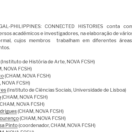
GAL-PHILIPPINES: CONNECTED HISTORIES conta com
ersos académicos e investigadores, na elaboração de vários
ormal, cujos membros trabalham em diferentes áreas
ntos.
(Instituto de História de Arte, NOVA FCSH)
, NOVA FCSH)
co
(CHAM, NOVA FCSH)
 NOVA FCSH)
res
(Instituto de Ciências Sociais, Universidade de Lisboa)
a
(CHAM, NOVA FCSH)
(CHAM, NOVA FCSH)
odrigues
(CHAM, NOVA FCSH)
Lourenço
(CHAM, NOVA FCSH)
sa Pinto
(coordenador, CHAM, NOVA FCSH)