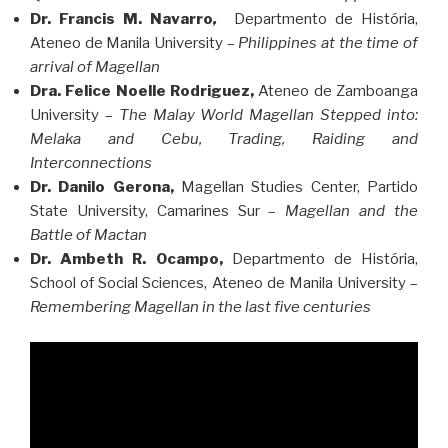
Dr. Francis M. Navarro
,
Departmento de História,
Ateneo de Manila University –
Philippines at the time of
arrival of Magellan
Dra. Felice Noelle Rodriguez,
Ateneo de Zamboanga
University –
The Malay World Magellan Stepped into:
Melaka and Cebu, Trading, Raiding and
Interconnections
Dr. Danilo Gerona,
Magellan Studies Center, Partido
State University, Camarines Sur –
Magellan and the
Battle of Mactan
Dr. Ambeth R. Ocampo,
Departmento de História,
School of Social Sciences, Ateneo de Manila University –
Remembering Magellan in the last five centuries