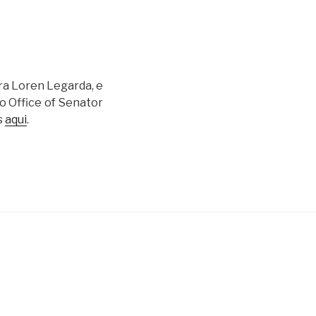
ra Loren Legarda, e
o Office of Senator
s
aqui
.