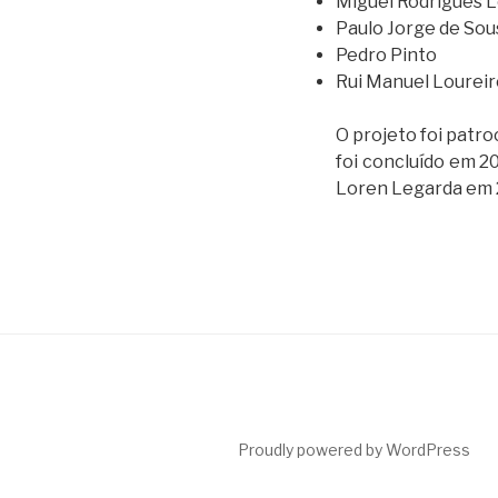
Miguel Rodrigues 
Paulo Jorge de Sou
Pedro Pinto
Rui Manuel Loureir
O projeto foi patr
foi concluído em 2
Loren Legarda em 
Proudly powered by WordPress