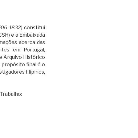
1506-1832)
constitui
CSH) e a Embaixada
ormações acerca das
ntes em Portugal,
 Arquivo Histórico
 propósito final é o
tigadores filipinos,
 Trabalho: