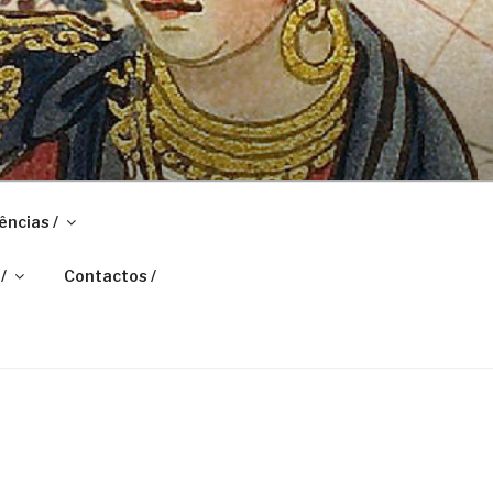
ências /
/
Contactos /