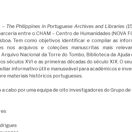
a –
The Philippines in Portuguese Archives and Libraries (
parceria entre o CHAM – Centro de Humanidades (NOVA F
isboa. Tem como objetivos identificar e compilar as inf
ntes nos arquivos e coleções manuscritas mais releva
rquivo Nacional da Torre do Tombo, Biblioteca da Ajuda e
os séculos XVI e as primeiras décadas do século XIX. O seu
xiliar informativo útil e manuseável para académicos e inves
bre materiais históricos portugueses.
o a cabo por uma equipa de oito investigadores do Grupo de
res
odrigues