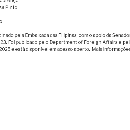
Lourenço
sa Pinto
o
ocinado pela Embaixada das Filipinas, com o apoio da Senado
023. Foi publicado pelo Department of Foreign Affairs e pel
2025 e está disponível em acesso aberto. Mais informaçõe