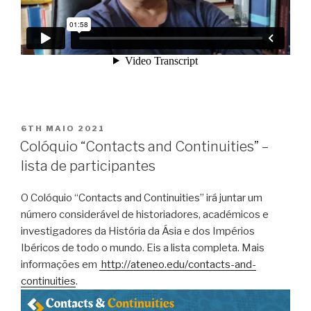
POSTED
6TH MAIO 2021
ON
Colóquio “Contacts and Continuities” –
lista de participantes
O Colóquio “Contacts and Continuities” irá juntar um
número considerável de historiadores, académicos e
investigadores da História da Ásia e dos Impérios
Ibéricos de todo o mundo. Eis a lista completa. Mais
informações em
http://ateneo.edu/contacts-and-
continuities
.