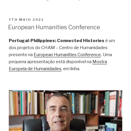
POSTED
7TH MAIO 2021
ON
European Humanities Conference
Portugal-Philippines: Connected Histories
é um
dos projetos do CHAM – Centro de Humanidades
presente na
European Humanities Conference
. Uma
pequena apresentação está disponível na
Mostra
Europeia de Humanidades
, em linha.